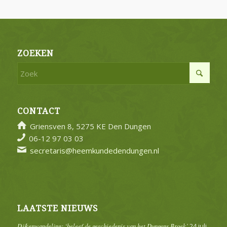
ZOEKEN
CONTACT
Griensven 8, 5275 KE Den Dungen
06-12 97 03 03
secretaris@heemkundedendungen.nl
LAATSTE NIEUWS
Dijkenwandeling: ‘beleef de geschiedenis van het Dungens Broek’
24 juli