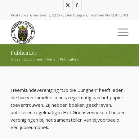
Postadres: Griensven 8, 5275 KE Den Dungen, Telefoon
06-12 97 03 03
Publicaties
U bevindt zich hier:
Home
/
Publicaties
Heemkundevereniging “Op die Dunghen” heeft leden,
die hun verzamelde kennis regelmatig aan het papier
toevertrouwen. Zij hebben boeken geschreven,
publiceren regelmatig in Het Griensvenneke of helpen
verenigingen bij het samenstellen van bijvoorbeeld
een jubileumboek.